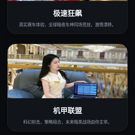
极速狂飙
真实赛车体验，全球暗夜车神同场竞技，激情漂移。
机甲联盟
科幻射击，策略组合，未来暗黑战场由你主宰。