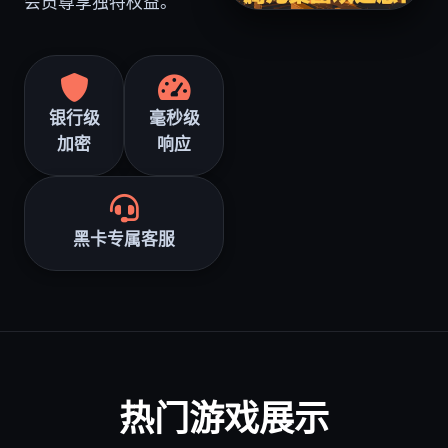
会员尊享独特权益。
银行级
毫秒级
加密
响应
黑卡专属客服
热门游戏展示