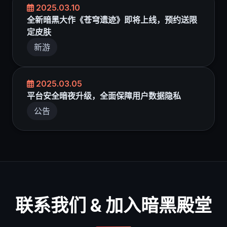
2025.03.10
全新暗黑大作《苍穹遗迹》即将上线，预约送限
定皮肤
新游
2025.03.05
平台安全暗夜升级，全面保障用户数据隐私
公告
联系我们 & 加入暗黑殿堂