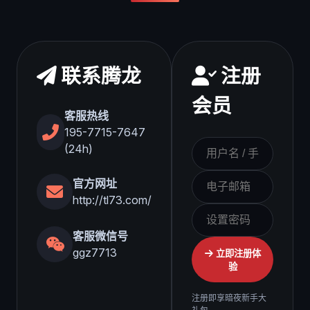
联系腾龙
注册
会员
客服热线
195-7715-7647
(24h)
官方网址
http://tl73.com/
客服微信号
ggz7713
立即注册体
验
注册即享暗夜新手大