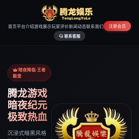
注册会员
首页
平台介绍
游戏展示
玩家评价
新闻动态
联系我们
联系客服
暗夜降临·王者
殿堂
腾龙游戏
暗夜纪元
极致热血
沉浸式暗黑风格