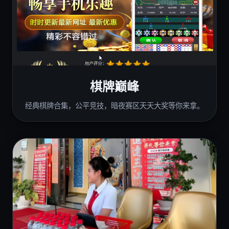
棋牌巅峰
经典棋牌合集，公平竞技，暗夜赛区天天大奖等你来拿。